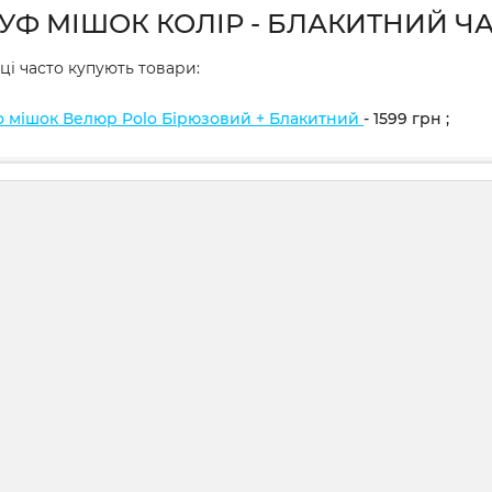
ПУФ МІШОК КОЛІР - БЛАКИТНИЙ ЧА
ці часто купують товари:
о мішок Велюр Polo Бірюзовий + Блакитний
- 1599
грн
;