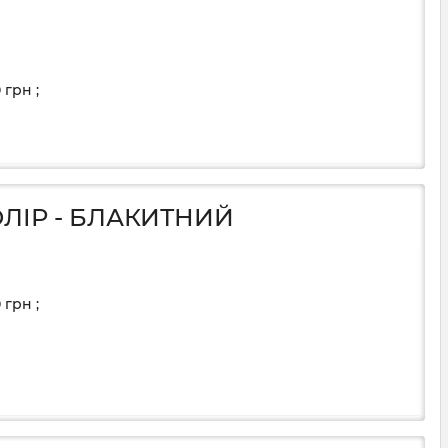
0
грн
;
ОЛІР - БЛАКИТНИЙ
0
грн
;