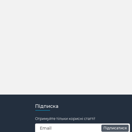
Підписка
Отримуйте тільки корисні статті!
Підписатися