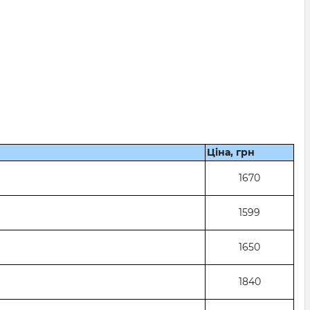
Ціна, грн
1670
1599
1650
1840