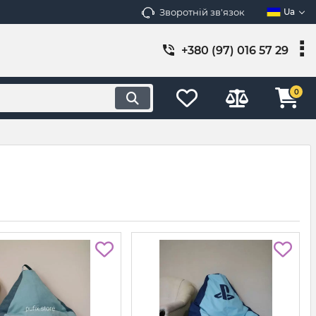
Зворотній зв'язок
Ua
+380 (97) 016 57 29
0