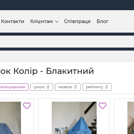
Контакти
Клієнтам
Співпраця
Блог
ок Колір - Блакитний
амовчуванням
ціною
назвою
рейтингу