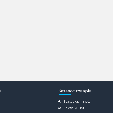
н
Каталог товарів
Безкаркасні меблі
Крісла мішки