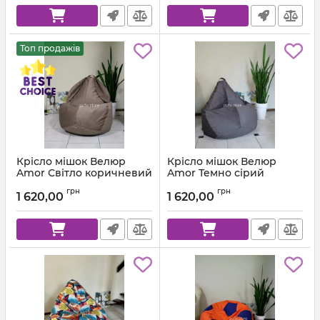
Топ продажів
Крісло мішок Велюр
Крісло мішок Велюр
Amor Світло коричневий
Amor Темно сірий
Артикул:
km-amor-5-l
Артикул:
km-amor-95-l
грн
грн
1 620,00
1 620,00