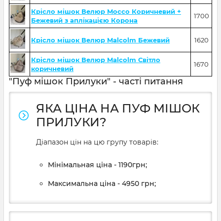
Крісло мішок Велюр Mocco Коричневий +
1700
Бежевий з аплікацією Корона
Крісло мішок Велюр Malcolm Бежевий
1620
Крісло мішок Велюр Malcolm Світло
1670
коричневий
"Пуф мішок Прилуки" - часті питання
ЯКА ЦІНА НА ПУФ МІШОК
ПРИЛУКИ?
Діапазон цін на цю групу товарів:
Мінімальная ціна - 1190грн;
Максимальна ціна - 4950 грн;