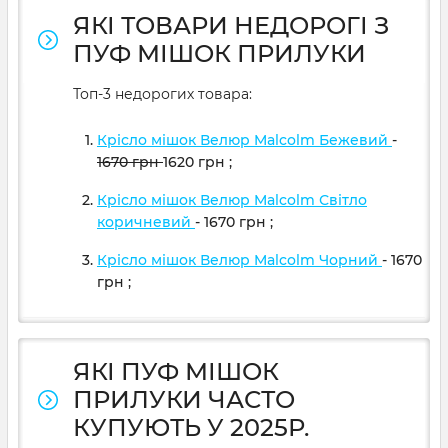
ЯКІ ТОВАРИ НЕДОРОГІ З
ПУФ МІШОК ПРИЛУКИ
Топ-3 недорогих товара:
Крісло мішок Велюр Malcolm Бежевий
-
1670
грн
1620
грн
;
Крісло мішок Велюр Malcolm Світло
коричневий
- 1670
грн
;
Крісло мішок Велюр Malcolm Чорний
- 1670
грн
;
ЯКІ ПУФ МІШОК
ПРИЛУКИ ЧАСТО
КУПУЮТЬ У 2025Р.