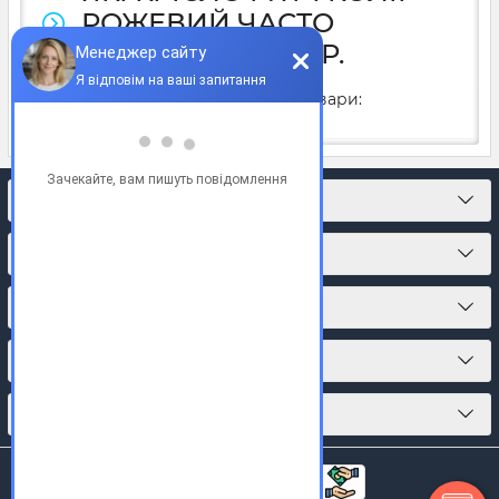
РОЖЕВИЙ ЧАСТО
КУПУЮТЬ У 2025Р.
У 2025 році часто купують товари:
КОНТАКТИ
ПРО МАГАЗИН
КАТАЛОГ ТОВАРІВ
ПІДПИСКА
МИ У СОЦМЕРЕЖАХ: