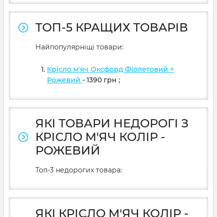
ТОП-5 КРАЩИХ ТОВАРІВ
Найпопулярніщі товари:
Крісло м'яч Оксфорд Фіолетовий +
Рожевий
- 1390
грн
;
ЯКІ ТОВАРИ НЕДОРОГІ З
КРІСЛО М'ЯЧ КОЛІР -
РОЖЕВИЙ
Топ-3 недорогих товара:
ЯКІ КРІСЛО М'ЯЧ КОЛІР -