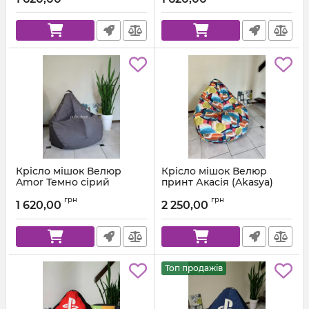
Крісло мішок Велюр
Крісло мішок Велюр
Amor Темно сірий
принт Акасія (Akasya)
Артикул:
km-amor-95-l
грн
грн
1 620,00
2 250,00
Топ продажів