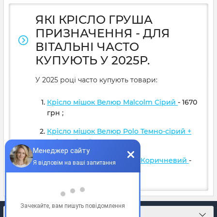
ЯКІ КРІСЛО ГРУША
ПРИЗНАЧЕННЯ - ДЛЯ
ВІТАЛЬНІ ЧАСТО
КУПУЮТЬ У 2025Р.
У 2025 році часто купують товари:
Крісло мішок Велюр Malcolm Сірий
- 1670
грн
;
Крісло мішок Велюр Polo Темно-сірий +
Світло сірий
- 1599
грн
;
Крісло мішок Велюр Polo Коричневий
-
1599
грн
;
КОНТАКТИ