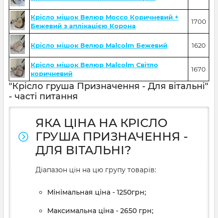
Крісло мішок Велюр Mocco Коричневий +
1700
Бежевий з аплікацією Корона
Крісло мішок Велюр Malcolm Бежевий
1620
Крісло мішок Велюр Malcolm Світло
1670
коричневий
"Крісло груша Призначення - Для вітальні"
- часті питання
ЯКА ЦІНА НА КРІСЛО
ГРУША ПРИЗНАЧЕННЯ -
ДЛЯ ВІТАЛЬНІ?
Діапазон цін на цю групу товарів:
Мінімальная ціна - 1250грн;
Максимальна ціна - 2650 грн;