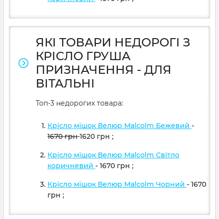
ЯКІ ТОВАРИ НЕДОРОГІ З
КРІСЛО ГРУША
ПРИЗНАЧЕННЯ - ДЛЯ
ВІТАЛЬНІ
Топ-3 недорогих товара:
Крісло мішок Велюр Malcolm Бежевий
-
1670
грн
1620
грн
;
Крісло мішок Велюр Malcolm Світло
коричневий
- 1670
грн
;
Крісло мішок Велюр Malcolm Чорний
- 1670
грн
;