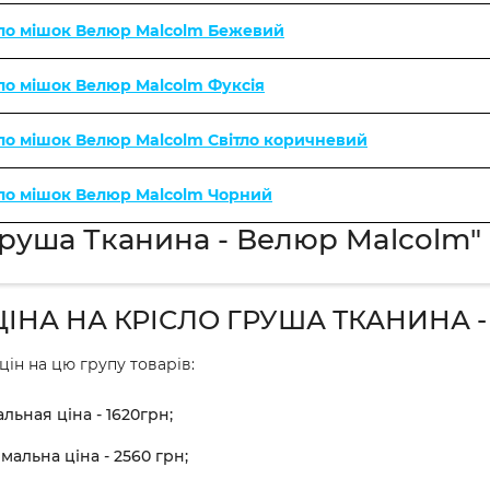
ло мішок Велюр Malcolm Бежевий
ло мішок Велюр Malcolm Фуксія
ло мішок Велюр Malcolm Світло коричневий
ло мішок Велюр Malcolm Чорний
груша Тканина - Велюр Malcolm" 
ЦІНА НА КРІСЛО ГРУША ТКАНИНА 
цін на цю групу товарів:
льная ціна - 1620грн;
мальна ціна - 2560 грн;