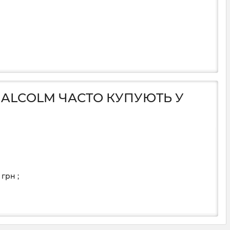
MALCOLM ЧАСТО КУПУЮТЬ У
0
грн
;