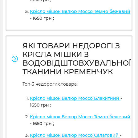
Крісло мішок Велюр Mocco Темно бежевий
- 1650
грн
;
ЯКІ ТОВАРИ НЕДОРОГІ З
КРІСЛА МІШКИ З
ВОДОВІДШТОВХУВАЛЬНОЇ
ТКАНИНИ КРЕМЕНЧУК
Топ-3 недорогих товара:
Крісло мішок Велюр Mocco Блакитний
-
1650
грн
;
Крісло мішок Велюр Mocco Темно бежевий
- 1650
грн
;
Крісло мішок Велюр Mocco Салатовий
-