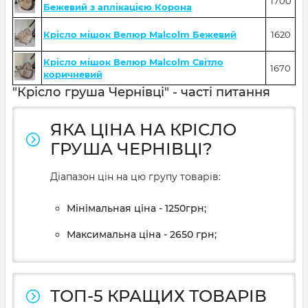
1700
Бежевий з аплікацією Корона
Крісло мішок Велюр Malcolm Бежевий
1620
Крісло мішок Велюр Malcolm Світло
1670
коричневий
"Крісло груша Чернівці" - часті питання
ЯКА ЦІНА НА КРІСЛО
ГРУША ЧЕРНІВЦІ?
Діапазон цін на цю групу товарів:
Мінімальная ціна - 1250грн;
Максимальна ціна - 2650 грн;
ТОП-5 КРАЩИХ ТОВАРІВ