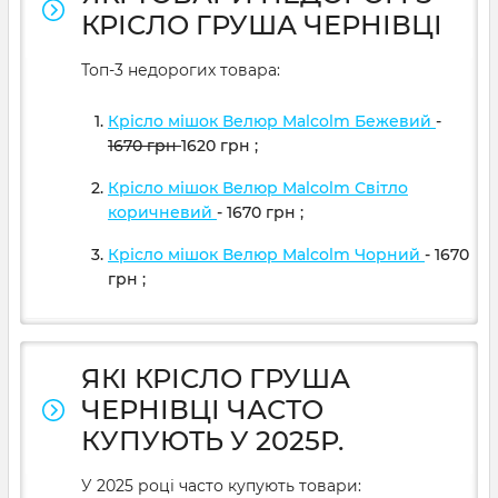
КРІСЛО ГРУША ЧЕРНІВЦІ
Топ-3 недорогих товара:
Крісло мішок Велюр Malcolm Бежевий
-
1670
грн
1620
грн
;
Крісло мішок Велюр Malcolm Світло
коричневий
- 1670
грн
;
Крісло мішок Велюр Malcolm Чорний
- 1670
грн
;
ЯКІ КРІСЛО ГРУША
ЧЕРНІВЦІ ЧАСТО
КУПУЮТЬ У 2025Р.
У 2025 році часто купують товари: