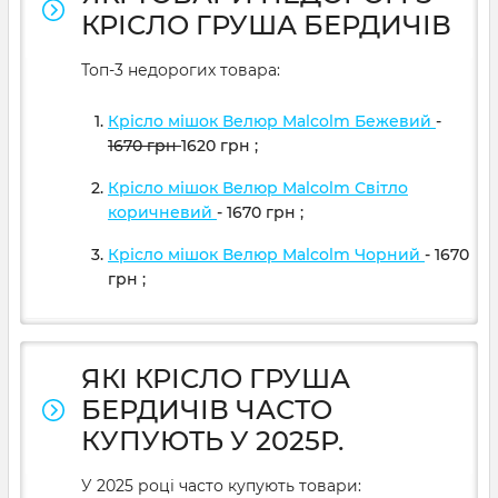
КРІСЛО ГРУША БЕРДИЧІВ
Топ-3 недорогих товара:
Крісло мішок Велюр Malcolm Бежевий
-
1670
грн
1620
грн
;
Крісло мішок Велюр Malcolm Світло
коричневий
- 1670
грн
;
Крісло мішок Велюр Malcolm Чорний
- 1670
грн
;
ЯКІ КРІСЛО ГРУША
БЕРДИЧІВ ЧАСТО
КУПУЮТЬ У 2025Р.
У 2025 році часто купують товари: