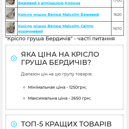
1700
Бежевий з аплікацією Корона
Крісло мішок Велюр Malcolm Бежевий
1620
Крісло мішок Велюр Malcolm Світло
1670
коричневий
"Крісло груша Бердичів" - часті питання
ЯКА ЦІНА НА КРІСЛО
ГРУША БЕРДИЧІВ?
Діапазон цін на цю групу товарів:
Мінімальная ціна - 1250грн;
Максимальна ціна - 2650 грн;
ТОП-5 КРАЩИХ ТОВАРІВ