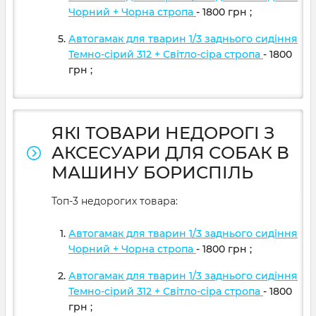
Чорний + Чорна стропа
- 1800
грн
;
Автогамак для тварин 1/3 заднього сидіння
Темно-сірий 312 + Світло-сіра стропа
- 1800
грн
;
ЯКІ ТОВАРИ НЕДОРОГІ З
АКСЕСУАРИ ДЛЯ СОБАК В
МАШИНУ БОРИСПІЛЬ
Топ-3 недорогих товара:
Автогамак для тварин 1/3 заднього сидіння
Чорний + Чорна стропа
- 1800
грн
;
Автогамак для тварин 1/3 заднього сидіння
Темно-сірий 312 + Світло-сіра стропа
- 1800
грн
;