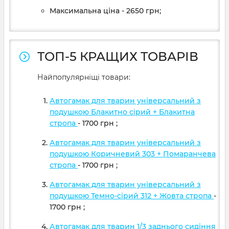
Максимальна ціна - 2650 грн;
ТОП-5 КРАЩИХ ТОВАРІВ
Найпопулярніщі товари:
Автогамак для тварин універсальний з
подушкою Блакитно сірий + Блакитна
стропа
- 1700
грн
;
Автогамак для тварин універсальний з
подушкою Коричневий 303 + Помаранчева
стропа
- 1700
грн
;
Автогамак для тварин універсальний з
подушкою Темно-сірий 312 + Жовта стропа
-
1700
грн
;
Автогамак для тварин 1/3 заднього сидіння