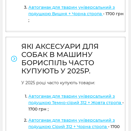
Автогамак для тварин універсальний з
подушкою Вишня + Чорна стропа
- 1700
грн
;
ЯКІ АКСЕСУАРИ ДЛЯ
СОБАК В МАШИНУ
БОРИСПІЛЬ ЧАСТО
КУПУЮТЬ У 2025Р.
У 2025 році часто купують товари:
Автогамак для тварин універсальний з
подушкою Темно-сірий 312 + Жовта стропа
-
1700
грн
;
Автогамак для тварин універсальний з
подушкою Сірий 312 + Чорна стропа
- 1700