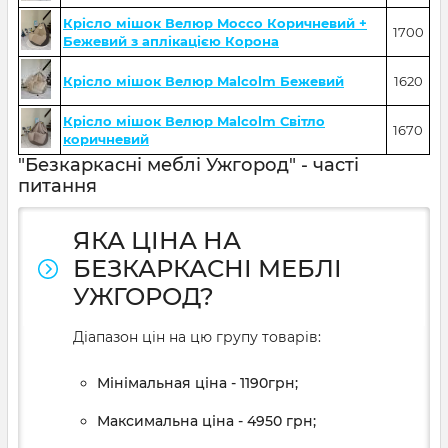
Крісло мішок Велюр Mocco Коричневий +
1700
Бежевий з аплікацією Корона
Крісло мішок Велюр Malcolm Бежевий
1620
Крісло мішок Велюр Malcolm Світло
1670
коричневий
"Безкаркасні меблі Ужгород" - часті
питання
ЯКА ЦІНА НА
БЕЗКАРКАСНІ МЕБЛІ
УЖГОРОД?
Діапазон цін на цю групу товарів:
Мінімальная ціна - 1190грн;
Максимальна ціна - 4950 грн;