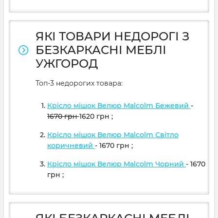
ЯКІ ТОВАРИ НЕДОРОГІ З
БЕЗКАРКАСНІ МЕБЛІ
УЖГОРОД
Топ-3 недорогих товара:
Крісло мішок Велюр Malcolm Бежевий
-
1670
грн
1620
грн
;
Крісло мішок Велюр Malcolm Світло
коричневий
- 1670
грн
;
Крісло мішок Велюр Malcolm Чорний
- 1670
грн
;