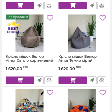
Топ продажів
Крісло мішок Велюр
Крісло мішок Велюр
Amor Світло коричневий
Amor Темно сірий
Артикул:
km-amor-5-l
Артикул:
km-amor-95-l
грн
грн
1 620,00
1 620,00