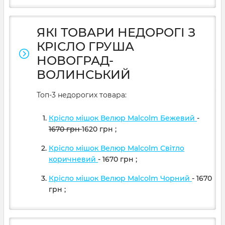
ЯКІ ТОВАРИ НЕДОРОГІ З
КРІСЛО ГРУША
НОВОГРАД-
ВОЛИНСЬКИЙ
Топ-3 недорогих товара:
Крісло мішок Велюр Malcolm Бежевий
-
1670
грн
1620
грн
;
Крісло мішок Велюр Malcolm Світло
коричневий
- 1670
грн
;
Крісло мішок Велюр Malcolm Чорний
- 1670
грн
;