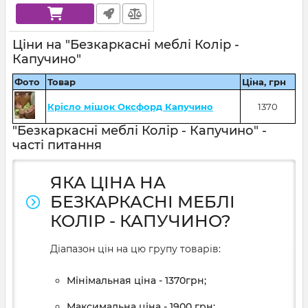
Ціни на "Безкаркасні меблі Колір -
Капучино"
Фото
Товар
Ціна, грн
Крісло мішок Оксфорд Капучино
1370
"Безкаркасні меблі Колір - Капучино" -
часті питання
ЯКА ЦІНА НА
БЕЗКАРКАСНІ МЕБЛІ
КОЛІР - КАПУЧИНО?
Діапазон цін на цю групу товарів:
Мінімальная ціна - 1370грн;
Максимальна ціна - 1900 грн;