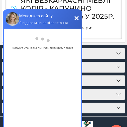
ЯКІ БЕЗКАРКАСНІ МЕБЛІ
КОЛІР - КАПУЧИНО
ЧАСТО КУПУЮТЬ У 2025Р.
У 2025 році часто купують товари:
КОНТАКТИ
ПРО МАГАЗИН
КАТАЛОГ ТОВАРІВ
ПІДПИСКА
МИ У СОЦМЕРЕЖАХ: