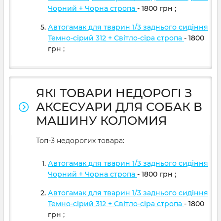
Чорний + Чорна стропа
- 1800
грн
;
Автогамак для тварин 1/3 заднього сидіння
Темно-сірий 312 + Світло-сіра стропа
- 1800
грн
;
ЯКІ ТОВАРИ НЕДОРОГІ З
АКСЕСУАРИ ДЛЯ СОБАК В
МАШИНУ КОЛОМИЯ
Топ-3 недорогих товара:
Автогамак для тварин 1/3 заднього сидіння
Чорний + Чорна стропа
- 1800
грн
;
Автогамак для тварин 1/3 заднього сидіння
Темно-сірий 312 + Світло-сіра стропа
- 1800
грн
;