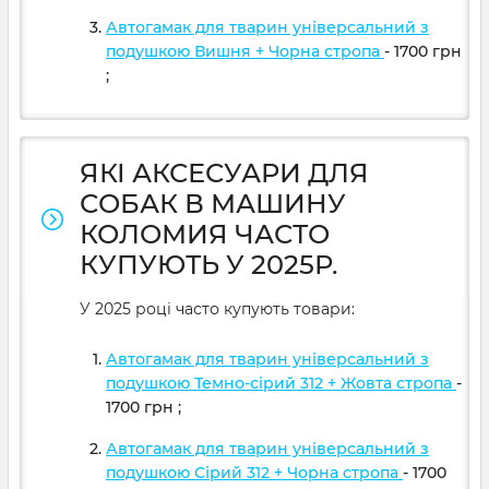
Автогамак для тварин універсальний з
подушкою Вишня + Чорна стропа
- 1700
грн
;
ЯКІ АКСЕСУАРИ ДЛЯ
СОБАК В МАШИНУ
КОЛОМИЯ ЧАСТО
КУПУЮТЬ У 2025Р.
У 2025 році часто купують товари:
Автогамак для тварин універсальний з
подушкою Темно-сірий 312 + Жовта стропа
-
1700
грн
;
Автогамак для тварин універсальний з
подушкою Сірий 312 + Чорна стропа
- 1700