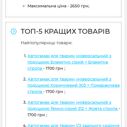
Максимальна ціна - 2650 грн;
ТОП-5 КРАЩИХ ТОВАРІВ
Найпопулярніщі товари:
Автогамак для тварин універсальний з
подушкою Блакитно сірий + Блакитна
стропа
- 1700
грн
;
Автогамак для тварин універсальний з
подушкою Коричневий 303 + Помаранчева
стропа
- 1700
грн
;
Автогамак для тварин універсальний з
подушкою Темно-сірий 312 + Жовта стропа
-
1700
грн
;
Автогамак для тварин 1/3 заднього сидіння