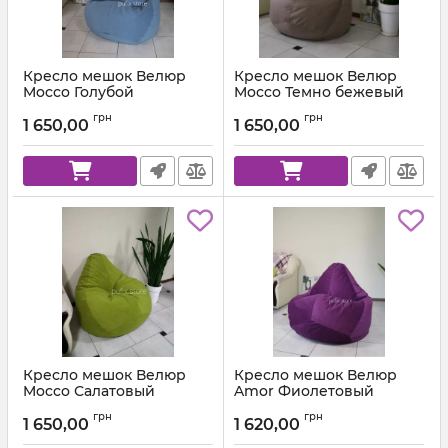
Кресло мешок Велюр
Кресло мешок Велюр
Mocco Голубой
Mocco Темно бежевый
Артикул:
km-mocco-82-l
Артикул:
km-mocco-9-l
грн
грн
1 650,00
1 650,00
Кресло мешок Велюр
Кресло мешок Велюр
Mocco Салатовый
Amor Фиолетовый
Артикул:
km-mocco-35-l
Артикул:
km-amor-66-l
грн
грн
1 650,00
1 620,00