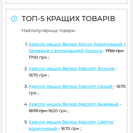
ТОП-5 КРАЩИХ ТОВАРІВ
Найпопулярніщі товари:
Кресло мешок Велюр Mocco Коричневый +
Бежевый с аппликацией Корона
-
1750
грн
1700
грн
;
Кресло мешок Велюр Malcolm Фуксия
-
1670
грн
;
Кресло мешок Велюр Malcolm Серый
- 1670
грн
;
Кресло мешок Велюр Malcolm Бежевый
-
1670
грн
1620
грн
;
Кресло мешок Велюр Malcolm Светло
коричневый
- 1670
грн
;