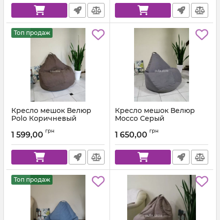
Топ продаж
Кресло мешок Велюр
Кресло мешок Велюр
Polo Коричневый
Mocco Серый
Артикул:
km-polo-5-l
Артикул:
km-mocco-96-l
грн
грн
1 599,00
1 650,00
Топ продаж