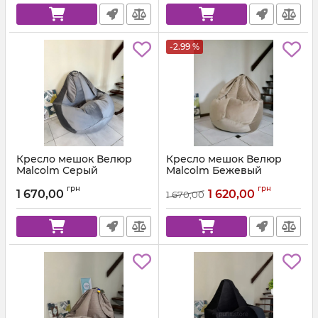
-2.99 %
Кресло мешок Велюр
Кресло мешок Велюр
Malcolm Серый
Malcolm Бежевый
Артикул:
km-malcolm-57-l
Артикул:
km-malcolm-18-l
грн
грн
1 670,00
1 620,00
1 670,00