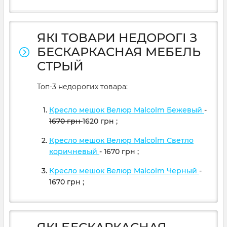
ЯКІ ТОВАРИ НЕДОРОГІ З
БЕСКАРКАСНАЯ МЕБЕЛЬ
СТРЫЙ
Топ-3 недорогих товара:
Кресло мешок Велюр Malcolm Бежевый
-
1670
грн
1620
грн
;
Кресло мешок Велюр Malcolm Светло
коричневый
- 1670
грн
;
Кресло мешок Велюр Malcolm Черный
-
1670
грн
;