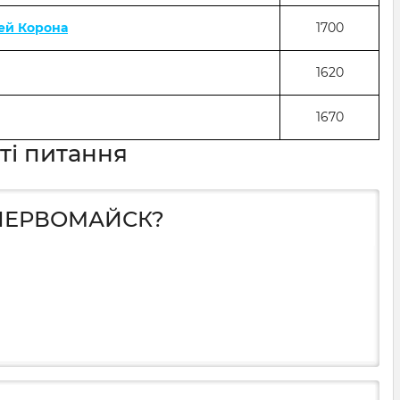
ей Корона
1700
1620
1670
ті питання
 ПЕРВОМАЙСК?