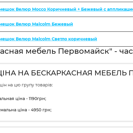
 мешок Велюр Mocco Коричневый + Бежевый с аппликаци
 мешок Велюр Malcolm Бежевый
мешок Велюр Malcolm Светло коричневый
асная мебель Первомайск" - час
ЦІНА НА БЕСКАРКАСНАЯ МЕБЕЛЬ
цін на цю групу товарів:
льная ціна - 1190грн;
мальна ціна - 4950 грн;