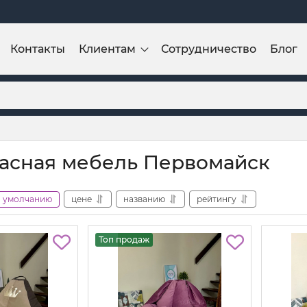
Контакты
Клиентам
Сотрудничество
Блог
асная мебель Первомайск
умолчанию
цене
названию
рейтингу
Топ продаж