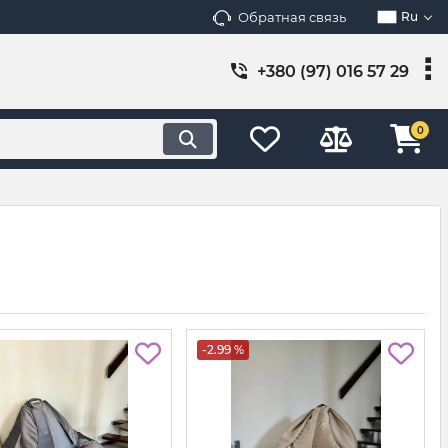
Обратная связь
Ru
+380 (97) 016 57 29
0
-2.99 %