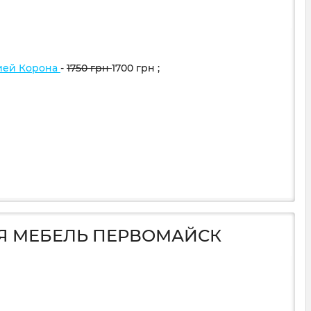
ией Корона
-
1750
грн
1700
грн
;
АЯ МЕБЕЛЬ ПЕРВОМАЙСК