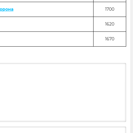
Корона
1700
1620
1670