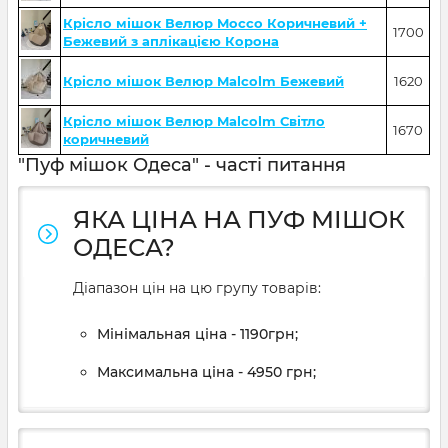
Крісло мішок Велюр Mocco Коричневий +
1700
Бежевий з аплікацією Корона
Крісло мішок Велюр Malcolm Бежевий
1620
Крісло мішок Велюр Malcolm Світло
1670
коричневий
"Пуф мішок Одеса" - часті питання
ЯКА ЦІНА НА ПУФ МІШОК
ОДЕСА?
Діапазон цін на цю групу товарів:
Мінімальная ціна - 1190грн;
Максимальна ціна - 4950 грн;