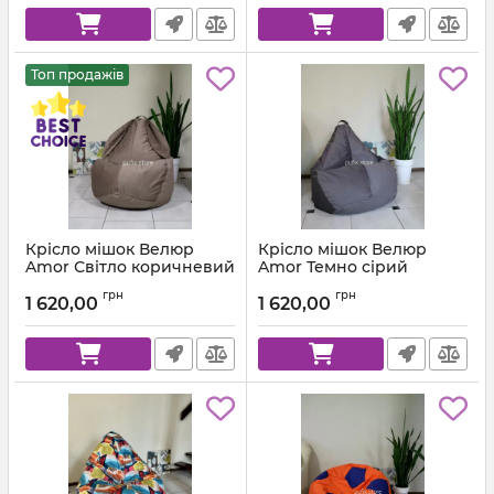
Топ продажів
Крісло мішок Велюр
Крісло мішок Велюр
Amor Світло коричневий
Amor Темно сірий
Артикул:
km-amor-5-l
Артикул:
km-amor-95-l
грн
грн
1 620,00
1 620,00