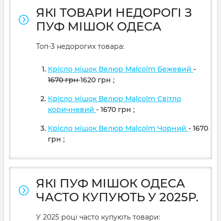
ЯКІ ТОВАРИ НЕДОРОГІ З
ПУФ МІШОК ОДЕСА
Топ-3 недорогих товара:
Крісло мішок Велюр Malcolm Бежевий
-
1670
грн
1620
грн
;
Крісло мішок Велюр Malcolm Світло
коричневий
- 1670
грн
;
Крісло мішок Велюр Malcolm Чорний
- 1670
грн
;
ЯКІ ПУФ МІШОК ОДЕСА
ЧАСТО КУПУЮТЬ У 2025Р.
У 2025 році часто купують товари: