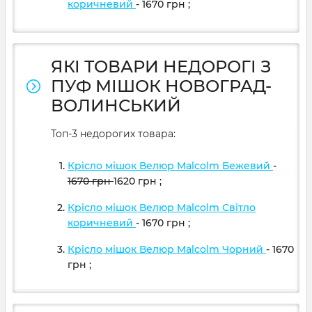
коричневий
- 1670
грн
;
ЯКІ ТОВАРИ НЕДОРОГІ З
ПУФ МІШОК НОВОГРАД-
ВОЛИНСЬКИЙ
Топ-3 недорогих товара:
Крісло мішок Велюр Malcolm Бежевий
-
1670
грн
1620
грн
;
Крісло мішок Велюр Malcolm Світло
коричневий
- 1670
грн
;
Крісло мішок Велюр Malcolm Чорний
- 1670
грн
;