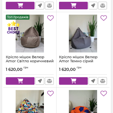
Топ продажів
Крісло мішок Велюр
Крісло мішок Велюр
Amor Світло коричневий
Amor Темно сірий
Артикул:
km-amor-5-l
Артикул:
km-amor-95-l
грн
грн
1 620,00
1 620,00