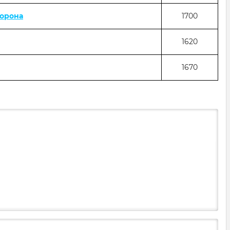
Корона
1700
1620
1670