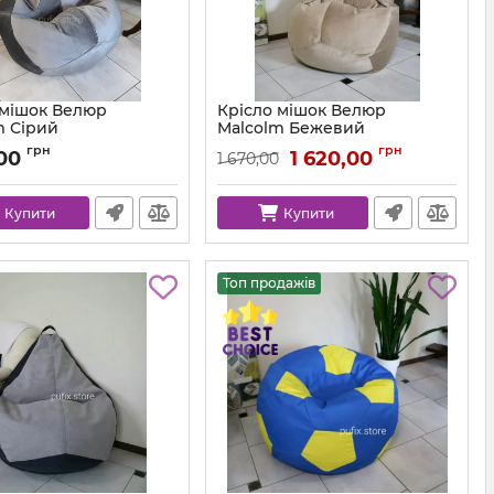
 мішок Велюр
Крісло мішок Велюр
m Сірий
Malcolm Бежевий
km-malcolm-57-l
Артикул:
km-malcolm-18-l
грн
грн
,00
1 620,00
1 670,00
Купити
Купити
Топ продажів