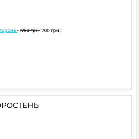
 Корона
-
1750
грн
1700
грн
;
ОРОСТЕНЬ