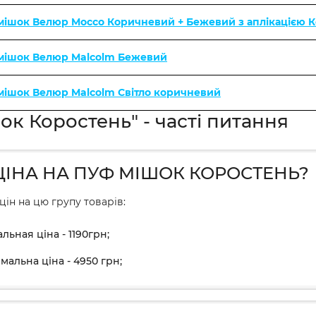
 мішок Велюр Mocco Коричневий + Бежевий з аплікацією 
 мішок Велюр Malcolm Бежевий
 мішок Велюр Malcolm Світло коричневий
ок Коростень" - часті питання
ЦІНА НА ПУФ МІШОК КОРОСТЕНЬ?
цін на цю групу товарів:
льная ціна - 1190грн;
мальна ціна - 4950 грн;