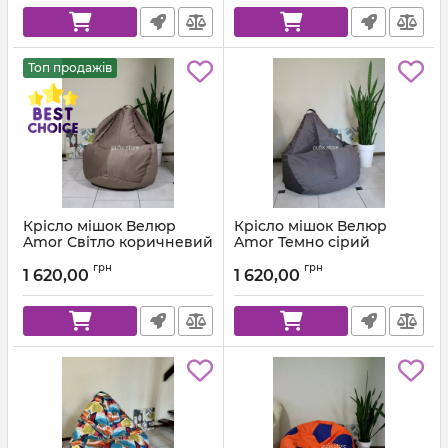
Топ продажів
Крісло мішок Велюр
Крісло мішок Велюр
Amor Світло коричневий
Amor Темно сірий
Артикул:
km-amor-5-l
Артикул:
km-amor-95-l
грн
грн
1 620,00
1 620,00