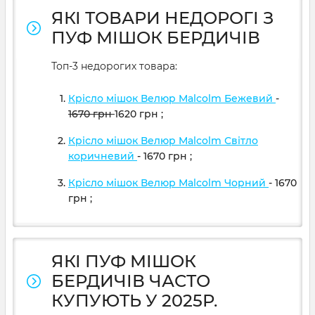
ЯКІ ТОВАРИ НЕДОРОГІ З
ПУФ МІШОК БЕРДИЧІВ
Топ-3 недорогих товара:
Крісло мішок Велюр Malcolm Бежевий
-
1670
грн
1620
грн
;
Крісло мішок Велюр Malcolm Світло
коричневий
- 1670
грн
;
Крісло мішок Велюр Malcolm Чорний
- 1670
грн
;
ЯКІ ПУФ МІШОК
БЕРДИЧІВ ЧАСТО
КУПУЮТЬ У 2025Р.