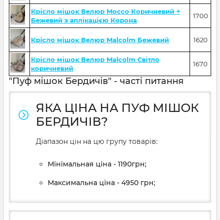
Крісло мішок Велюр Mocco Коричневий +
1700
Бежевий з аплікацією Корона
Крісло мішок Велюр Malcolm Бежевий
1620
Крісло мішок Велюр Malcolm Світло
1670
коричневий
"Пуф мішок Бердичів" - часті питання
ЯКА ЦІНА НА ПУФ МІШОК
БЕРДИЧІВ?
Діапазон цін на цю групу товарів:
Мінімальная ціна - 1190грн;
Максимальна ціна - 4950 грн;