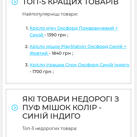
ТОП-5 КРАЩИХ ТОВАРІВ
Найпопулярніщі товари:
Крісло м'яч Оксфорд Помаранчевий +
Синій
- 1390
грн
;
Крісло мішок PlayStation Оксфорд Синій +
Жовтий
- 1840
грн
;
Крісло іграшка Слон Оксфорд Синій індиго
- 1700
грн
;
ЯКІ ТОВАРИ НЕДОРОГІ З
ПУФ МІШОК КОЛІР -
СИНІЙ ІНДИГО
Топ-3 недорогих товара: