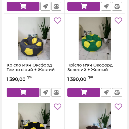
Крісло м'яч Оксфорд
Крісло м'яч Оксфорд
Темно сірий + Жовтий
Зелений + Жовтий
Артикул:
ball-ox-312-111-80
Артикул:
ball-ox-243-111-80
грн
грн
1 390,00
1 390,00