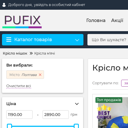
Доброго дня,
увійдіть в особистий кабінет
Головна
Акції
Каталог товарів
Крісло мішок
Крісла м'ячі
Ви вибрали:
Крісло 
Місто:
Полтава
Сортувати по:
з
Очистити всі
Топ продажів
Ціна
-
грн