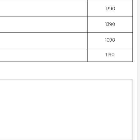
1390
1390
1690
1190