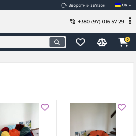
Зворотній зв'язок
Ua
+380 (97) 016 57 29
0