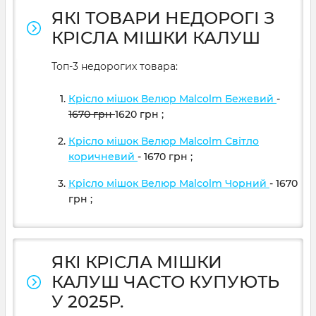
ЯКІ ТОВАРИ НЕДОРОГІ З
КРІСЛА МІШКИ КАЛУШ
Топ-3 недорогих товара:
Крісло мішок Велюр Malcolm Бежевий
-
1670
грн
1620
грн
;
Крісло мішок Велюр Malcolm Світло
коричневий
- 1670
грн
;
Крісло мішок Велюр Malcolm Чорний
- 1670
грн
;
ЯКІ КРІСЛА МІШКИ
КАЛУШ ЧАСТО КУПУЮТЬ
У 2025Р.