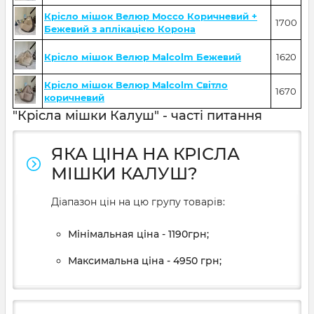
Крісло мішок Велюр Mocco Коричневий +
1700
Бежевий з аплікацією Корона
Крісло мішок Велюр Malcolm Бежевий
1620
Крісло мішок Велюр Malcolm Світло
1670
коричневий
"Крісла мішки Калуш" - часті питання
ЯКА ЦІНА НА КРІСЛА
МІШКИ КАЛУШ?
Діапазон цін на цю групу товарів:
Мінімальная ціна - 1190грн;
Максимальна ціна - 4950 грн;