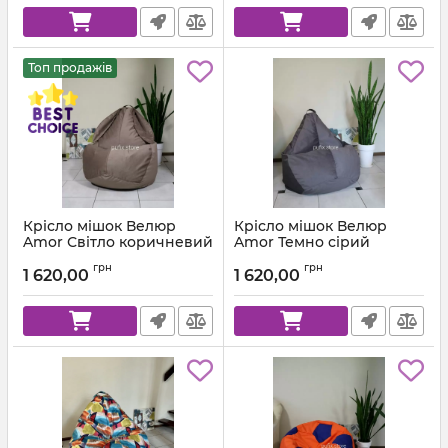
Топ продажів
Крісло мішок Велюр
Крісло мішок Велюр
Amor Світло коричневий
Amor Темно сірий
Артикул:
km-amor-5-l
Артикул:
km-amor-95-l
грн
грн
1 620,00
1 620,00