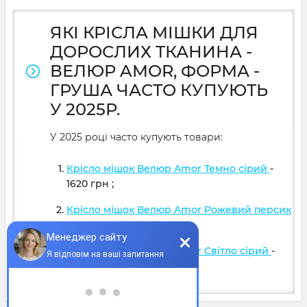
ЯКІ КРІСЛА МІШКИ ДЛЯ
ДОРОСЛИХ ТКАНИНА -
ВЕЛЮР AMOR, ФОРМА -
ГРУША ЧАСТО КУПУЮТЬ
У 2025Р.
У 2025 році часто купують товари:
Крісло мішок Велюр Amor Темно сірий
-
1620
грн
;
Крісло мішок Велюр Amor Рожевий персик
- 1620
грн
;
Крісло мішок Велюр Amor Світло сірий
-
1620
грн
;