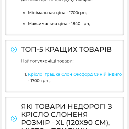
Мінімальная ціна - 1700грн;
Максимальна ціна - 1840 грн;
ТОП-5 КРАЩИХ ТОВАРІВ
Найпопулярніщі товари:
Крісло іграшка Слон Оксфорд Синій індиго
- 1700
грн
;
ЯКІ ТОВАРИ НЕДОРОГІ З
КРІСЛО СЛОНЕНЯ
РОЗМІР - XL (120X90 CM),