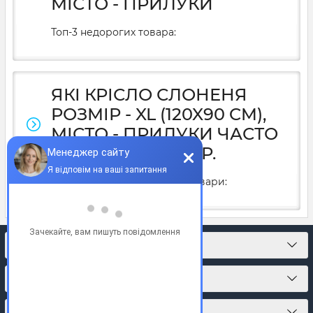
МІСТО - ПРИЛУКИ
Топ-3 недорогих товара:
ЯКІ КРІСЛО СЛОНЕНЯ
РОЗМІР - XL (120X90 CM),
МІСТО - ПРИЛУКИ ЧАСТО
КУПУЮТЬ У 2025Р.
У 2025 році часто купують товари:
КОНТАКТИ
ПРО МАГАЗИН
КАТАЛОГ ТОВАРІВ