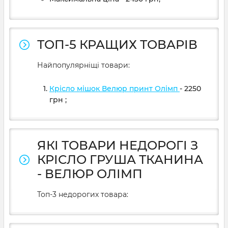
ТОП-5 КРАЩИХ ТОВАРІВ
Найпопулярніщі товари:
Крісло мішок Велюр принт Олімп
- 2250
грн
;
ЯКІ ТОВАРИ НЕДОРОГІ З
КРІСЛО ГРУША ТКАНИНА
- ВЕЛЮР ОЛІМП
Топ-3 недорогих товара: