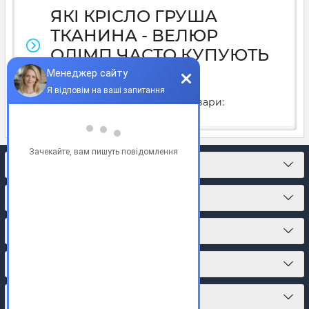
ЯКІ КРІСЛО ГРУША
ТКАНИНА - ВЕЛЮР
ОЛІМП ЧАСТО КУПУЮТЬ
У 2025Р.
У 2025 році часто купують товари:
КОНТАКТИ
ПРО МАГАЗИН
КАТАЛОГ ТОВАРІВ
ПІДПИСКА
МИ У СОЦМЕРЕЖАХ: