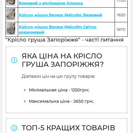
1700
Бежевий з аплікацією Корона
Крісло мішок Велюр Malcolm Бежевий
1620
Крісло мішок Велюр Malcolm Світло
1670
коричневий
"Крісло груша Запоріжжя" - часті питання
ЯКА ЦІНА НА КРІСЛО
ГРУША ЗАПОРІЖЖЯ?
Діапазон цін на цю групу товарів:
Мінімальная ціна - 1250грн;
Максимальна ціна - 2650 грн;
ТОП-5 КРАЩИХ ТОВАРІВ