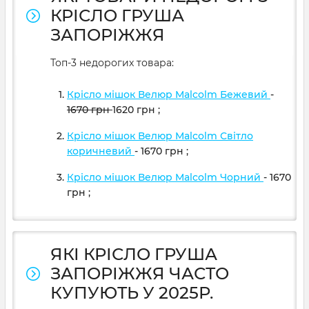
КРІСЛО ГРУША
ЗАПОРІЖЖЯ
Топ-3 недорогих товара:
Крісло мішок Велюр Malcolm Бежевий
-
1670
грн
1620
грн
;
Крісло мішок Велюр Malcolm Світло
коричневий
- 1670
грн
;
Крісло мішок Велюр Malcolm Чорний
- 1670
грн
;
ЯКІ КРІСЛО ГРУША
ЗАПОРІЖЖЯ ЧАСТО
КУПУЮТЬ У 2025Р.