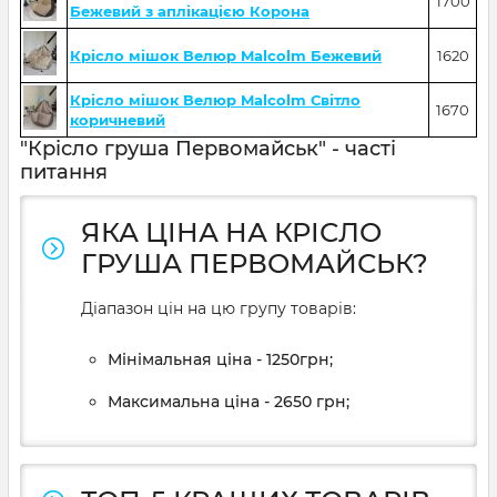
1700
Бежевий з аплікацією Корона
Крісло мішок Велюр Malcolm Бежевий
1620
Крісло мішок Велюр Malcolm Світло
1670
коричневий
"Крісло груша Первомайськ" - часті
питання
ЯКА ЦІНА НА КРІСЛО
ГРУША ПЕРВОМАЙСЬК?
Діапазон цін на цю групу товарів:
Мінімальная ціна - 1250грн;
Максимальна ціна - 2650 грн;