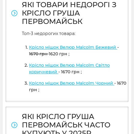
ЯКІ ТОВАРИ НЕДОРОГІ З
КРІСЛО ГРУША
ПЕРВОМАЙСЬК
Топ-3 недорогих товара:
Крісло мішок Велюр Malcolm Бежевий
-
1670
грн
1620
грн
;
Крісло мішок Велюр Malcolm Світло
коричневий
- 1670
грн
;
Крісло мішок Велюр Malcolm Чорний
- 1670
грн
;
ЯКІ КРІСЛО ГРУША
ПЕРВОМАЙСЬК ЧАСТО
КУПУЮТЬ У 2025Р.