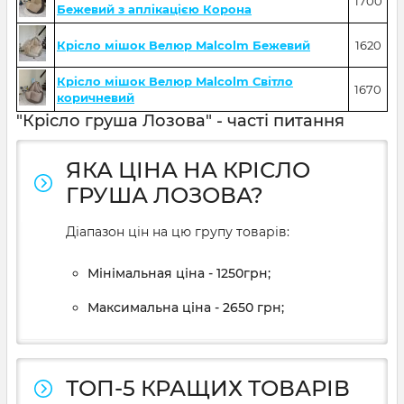
1700
Бежевий з аплікацією Корона
Крісло мішок Велюр Malcolm Бежевий
1620
Крісло мішок Велюр Malcolm Світло
1670
коричневий
"Крісло груша Лозова" - часті питання
ЯКА ЦІНА НА КРІСЛО
ГРУША ЛОЗОВА?
Діапазон цін на цю групу товарів:
Мінімальная ціна - 1250грн;
Максимальна ціна - 2650 грн;
ТОП-5 КРАЩИХ ТОВАРІВ