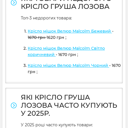
КРІСЛО ГРУША ЛОЗОВА
Топ-3 недорогих товара:
Крісло мішок Велюр Malcolm Бежевий
-
1670
грн
1620
грн
;
Крісло мішок Велюр Malcolm Світло
коричневий
- 1670
грн
;
Крісло мішок Велюр Malcolm Чорний
- 1670
грн
;
ЯКІ КРІСЛО ГРУША
ЛОЗОВА ЧАСТО КУПУЮТЬ
У 2025Р.
У 2025 році часто купують товари: