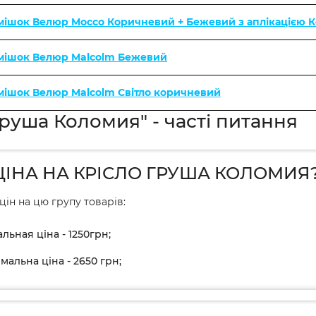
 мішок Велюр Mocco Коричневий + Бежевий з аплікацією 
 мішок Велюр Malcolm Бежевий
 мішок Велюр Malcolm Світло коричневий
груша Коломия" - часті питання
ЦІНА НА КРІСЛО ГРУША КОЛОМИЯ
цін на цю групу товарів:
льная ціна - 1250грн;
мальна ціна - 2650 грн;