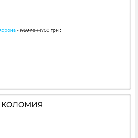
 Корона
-
1750
грн
1700
грн
;
А КОЛОМИЯ