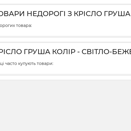
ТОВАРИ НЕДОРОГІ З КРІСЛО ГРУША
дорогих товара:
КРІСЛО ГРУША КОЛІР - СВІТЛО-БЕ
ці часто купують товари: