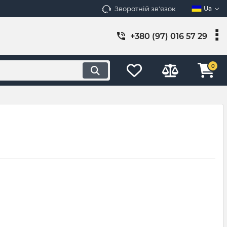
Зворотній зв'язок
Ua
+380 (97) 016 57 29
0