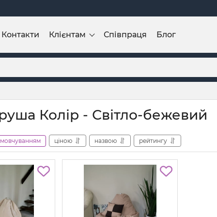
Контакти
Клієнтам
Співпраця
Блог
груша Колір - Світло-бежевий
амовчуванням
ціною
назвою
рейтингу