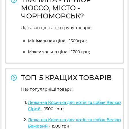
MOCCO, МІСТО -
ЧОРНОМОРСЬК?
Діапазон цін на цю групу товарів:
Мінімальная ціна - 1500грн;
Максимальна ціна - 1700 грн;
ТОП-5 КРАЩИХ ТОВАРІВ
Найпопулярніщі товари:
Лежанка Косичка для котів та собак Велюр
Сірий
- 1500
грн
;
Лежанка Косичка для котів та собак Велюр
Бежевий
- 1500
грн
;