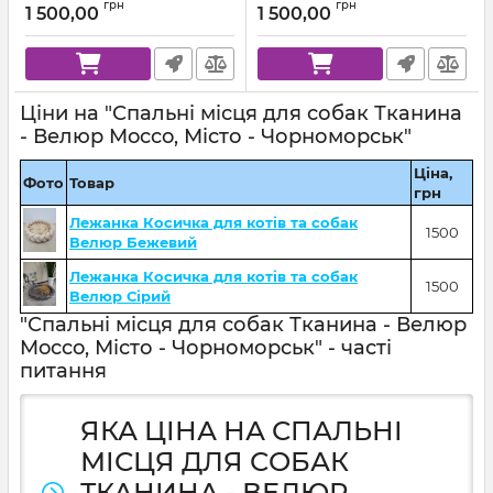
грн
грн
1 500,00
1 500,00
Ціни на "Спальні місця для собак Тканина
- Велюр Mocco, Місто - Чорноморськ"
Ціна,
Фото
Товар
грн
Лежанка Косичка для котів та собак
1500
Велюр Бежевий
Лежанка Косичка для котів та собак
1500
Велюр Сірий
"Спальні місця для собак Тканина - Велюр
Mocco, Місто - Чорноморськ" - часті
питання
ЯКА ЦІНА НА СПАЛЬНІ
МІСЦЯ ДЛЯ СОБАК
ТКАНИНА - ВЕЛЮР