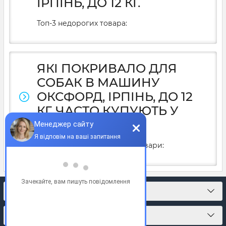
ІРПІНЬ, ДО 12 КГ.
Топ-3 недорогих товара:
ЯКІ ПОКРИВАЛО ДЛЯ
СОБАК В МАШИНУ
ОКСФОРД, ІРПІНЬ, ДО 12
КГ. ЧАСТО КУПУЮТЬ У
2025Р.
У 2025 році часто купують товари:
КОНТАКТИ
ПРО МАГАЗИН