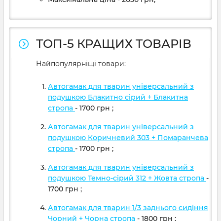
ТОП-5 КРАЩИХ ТОВАРІВ
Найпопулярніщі товари:
Автогамак для тварин універсальний з
подушкою Блакитно сірий + Блакитна
стропа
- 1700
грн
;
Автогамак для тварин універсальний з
подушкою Коричневий 303 + Помаранчева
стропа
- 1700
грн
;
Автогамак для тварин універсальний з
подушкою Темно-сірий 312 + Жовта стропа
-
1700
грн
;
Автогамак для тварин 1/3 заднього сидіння
Чорний + Чорна стропа
- 1800
грн
;