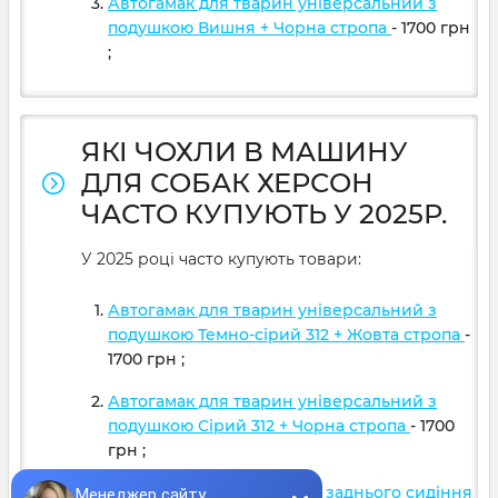
Автогамак для тварин універсальний з
подушкою Вишня + Чорна стропа
- 1700
грн
;
ЯКІ ЧОХЛИ В МАШИНУ
ДЛЯ СОБАК ХЕРСОН
ЧАСТО КУПУЮТЬ У 2025Р.
У 2025 році часто купують товари:
Автогамак для тварин універсальний з
подушкою Темно-сірий 312 + Жовта стропа
-
1700
грн
;
Автогамак для тварин універсальний з
подушкою Сірий 312 + Чорна стропа
- 1700
грн
;
Автогамак для тварин 2/3 заднього сидіння