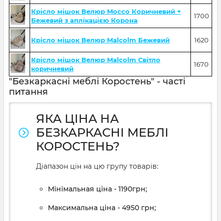
Крісло мішок Велюр Mocco Коричневий +
1700
Бежевий з аплікацією Корона
Крісло мішок Велюр Malcolm Бежевий
1620
Крісло мішок Велюр Malcolm Світло
1670
коричневий
"Безкаркасні меблі Коростень" - часті
питання
ЯКА ЦІНА НА
БЕЗКАРКАСНІ МЕБЛІ
КОРОСТЕНЬ?
Діапазон цін на цю групу товарів:
Мінімальная ціна - 1190грн;
Максимальна ціна - 4950 грн;