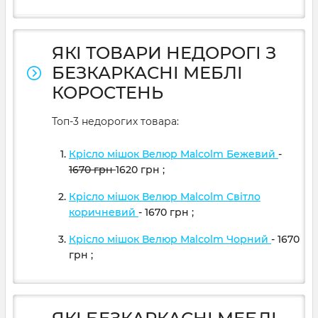
ЯКІ ТОВАРИ НЕДОРОГІ З
БЕЗКАРКАСНІ МЕБЛІ
КОРОСТЕНЬ
Топ-3 недорогих товара:
Крісло мішок Велюр Malcolm Бежевий
-
1670
грн
1620
грн
;
Крісло мішок Велюр Malcolm Світло
коричневий
- 1670
грн
;
Крісло мішок Велюр Malcolm Чорний
- 1670
грн
;