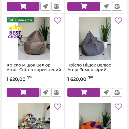
Топ продажів
Крісло мішок Велюр
Крісло мішок Велюр
Amor Світло коричневий
Amor Темно сірий
Артикул:
km-amor-5-l
Артикул:
km-amor-95-l
грн
грн
1 620,00
1 620,00