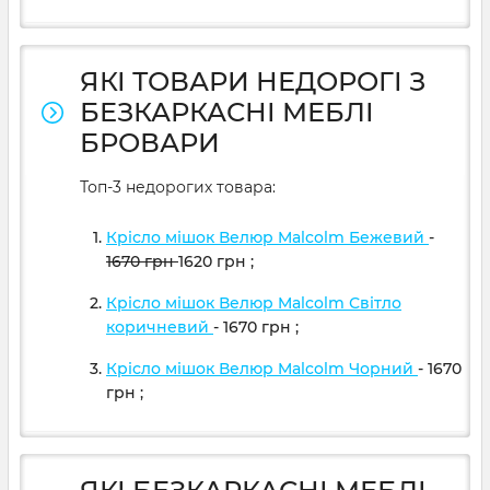
ЯКІ ТОВАРИ НЕДОРОГІ З
БЕЗКАРКАСНІ МЕБЛІ
БРОВАРИ
Топ-3 недорогих товара:
Крісло мішок Велюр Malcolm Бежевий
-
1670
грн
1620
грн
;
Крісло мішок Велюр Malcolm Світло
коричневий
- 1670
грн
;
Крісло мішок Велюр Malcolm Чорний
- 1670
грн
;