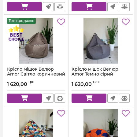
Топ продажів
Крісло мішок Велюр
Крісло мішок Велюр
Amor Світло коричневий
Amor Темно сірий
Артикул:
km-amor-5-l
Артикул:
km-amor-95-l
грн
грн
1 620,00
1 620,00