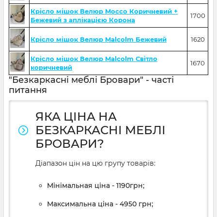
Крісло мішок Велюр Mocco Коричневий +
1700
Бежевий з аплікацією Корона
Крісло мішок Велюр Malcolm Бежевий
1620
Крісло мішок Велюр Malcolm Світло
1670
коричневий
"Безкаркасні меблі Бровари" - часті
питання
ЯКА ЦІНА НА
БЕЗКАРКАСНІ МЕБЛІ
БРОВАРИ?
Діапазон цін на цю групу товарів:
Мінімальная ціна - 1190грн;
Максимальна ціна - 4950 грн;