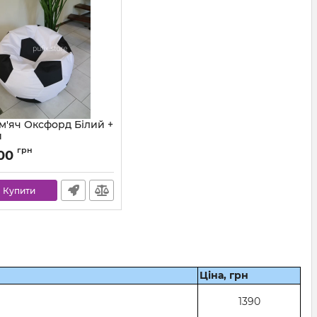
м'яч Оксфорд Білий +
й
ball-ox-101-001-80
грн
,00
Купити
Ціна, грн
1390