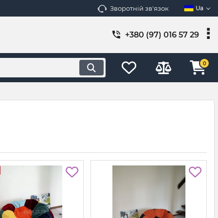
Зворотній зв'язок
Ua
+380 (97) 016 57 29
0