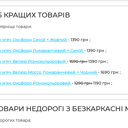
5 КРАЩИХ ТОВАРІВ
ярніщі товари:
о м'яч Оксфорд Синій + Жовтий
- 1390
грн
;
о м'яч Оксфорд Помаранчевий + Синій
- 1390
грн
;
о м'яч Велюр Різнокольоровий
-
1590
грн
1390
грн
;
о м'яч Велюр Mocco Помаранчевий + Чорний
- 1690
грн
;
о м'яч Оксфорд Різнокольоровий
-
1290
грн
1190
грн
;
ТОВАРИ НЕДОРОГІ З БЕЗКАРКАСНІ 
дорогих товара: